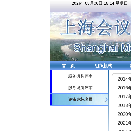
2026年08月06日 15:14 星期四
首 页
组织机构
服务机构评审
201
服务场所评审
201
201
评审达标名录
201
202
202