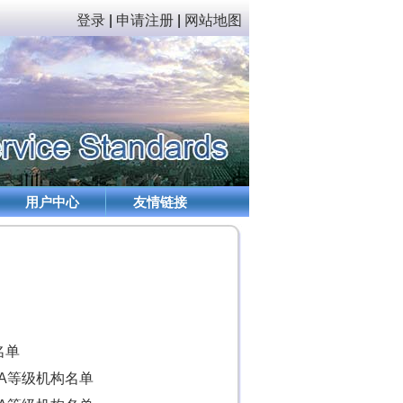
登录
|
申请注册
|
网站地图
用户中心
友情链接
名单
AA等级机构名单